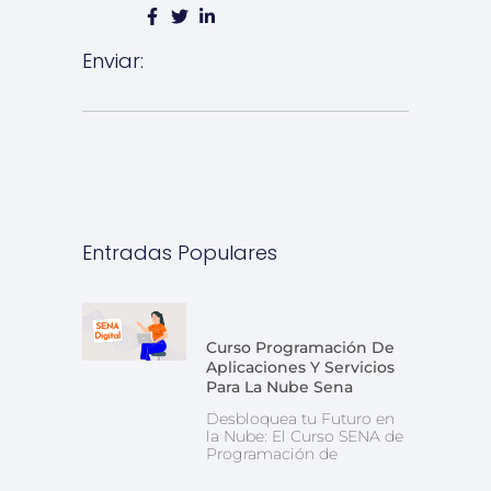
Enviar:
Entradas Populares
Curso Programación De
Aplicaciones Y Servicios
Para La Nube Sena
Desbloquea tu Futuro en
la Nube: El Curso SENA de
Programación de