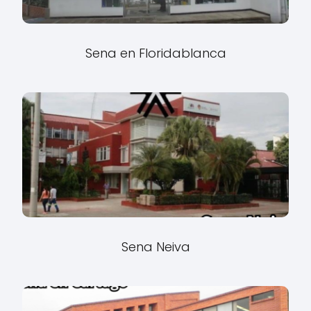
Sena en Floridablanca
Sena Neiva