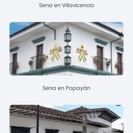
Sena en Villavicencio
Sena en Popayán