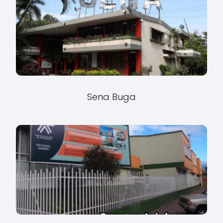
Sena Buga