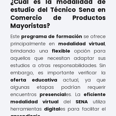
¿Cuál es la modalidad de
estudio del Técnico Sena en
Comercio de Productos
Mayoristas?
Este
programa de formación
se ofrece
principalmente en
modalidad virtual
,
brindando una
flexible
opción para
aquellos que necesitan adaptar sus
estudios a otras responsabilidades. Sin
embargo, es importante verificar la
oferta educativa
actual, ya que
algunas etapas podrían requerir
encuentros
presencial
es. La
eficiente
modalidad virtual
del
SENA
utiliza
herramientas
digital
es para facilitar el