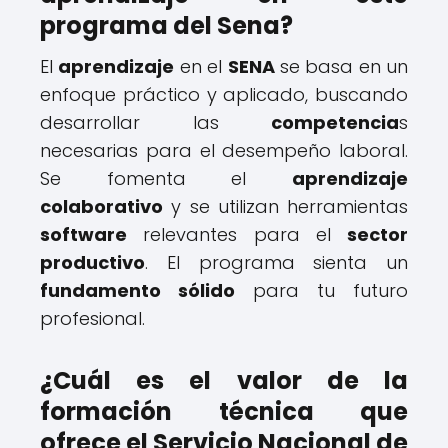
programa del Sena?
El
aprendizaje
en el
SENA
se basa en un
enfoque práctico y aplicado, buscando
desarrollar las
competencia
s
necesarias para el desempeño laboral.
Se fomenta el
aprendizaje
colaborativo
y se utilizan herramientas
software
relevantes para el
sector
productivo
. El programa sienta un
fundamento sólido
para tu futuro
profesional.
¿Cuál es el valor de la
formación técnica que
ofrece el Servicio Nacional de