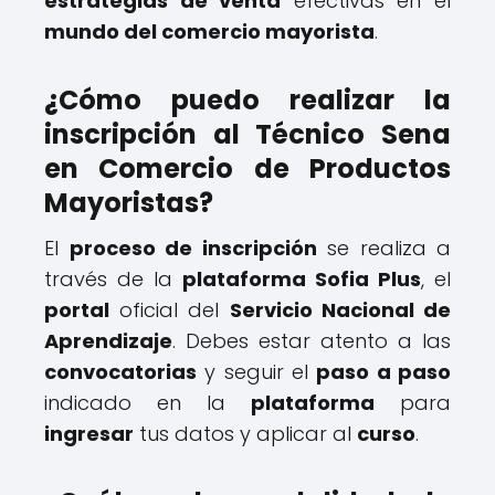
estrategias de venta
efectivas en el
mundo del comercio mayorista
.
¿Cómo puedo realizar la
inscripción al Técnico Sena
en Comercio de Productos
Mayoristas?
El
proceso de inscripción
se realiza a
través de la
plataforma
Sofia Plus
, el
portal
oficial del
Servicio Nacional de
Aprendizaje
. Debes estar atento a las
convocatorias
y seguir el
paso a paso
indicado en la
plataforma
para
ingresar
tus datos y aplicar al
curso
.