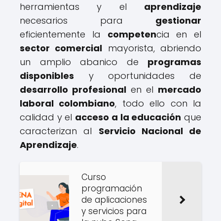
herramientas y el
aprendizaje
necesarios para
gestionar
eficientemente la
competen
cia en el
sector comercial
mayorista, abriendo
un amplio abanico de
programas
disponibles
y oportunidades de
desarrollo profesional
en el
mercado
laboral colombiano
, todo ello con la
calidad y el
acceso a la educación
que
caracterizan al
Servicio Nacional de
Aprendizaje
.
Curso
programación
de aplicaciones
y servicios para