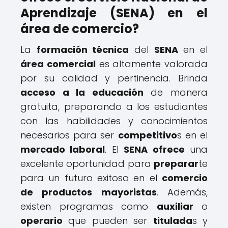
Aprendizaje (SENA) en el
área de comercio?
La
formación técnica
del
SENA
en el
área comercial
es altamente valorada
por su calidad y pertinencia. Brinda
acceso a la educación
de manera
gratuita, preparando a los estudiantes
con las habilidades y conocimientos
necesarios para ser
competitivo
s en el
mercado laboral
. El
SENA ofrece
una
excelente oportunidad para
preparar
te
para un futuro exitoso en el
comercio
de productos mayoristas
. Además,
existen programas como
auxiliar
o
operario
que pueden ser
titulada
s y