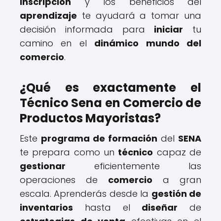
inscripción
y los beneficios del
aprendizaje
te ayudará a tomar una
decisión informada para
iniciar
tu
camino en el
dinámico mundo del
comercio
.
¿Qué es exactamente el
Técnico Sena en Comercio de
Productos Mayoristas?
Este
programa de formación
del
SENA
te prepara como un
técnico
capaz de
gestionar
eficientemente las
operaciones de
comercio
a gran
escala. Aprenderás desde la
gestión de
inventarios
hasta el
diseñar
de