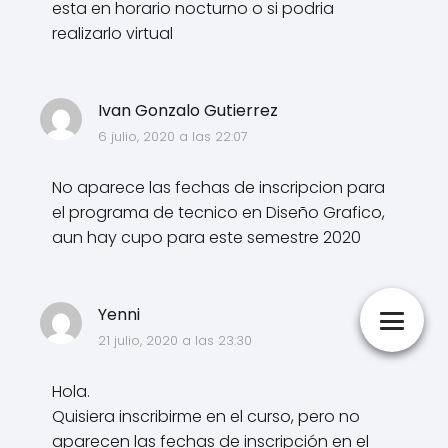
esta en horario nocturno o si podria
realizarlo virtual
Ivan Gonzalo Gutierrez
6 julio, 2020 a las 22:07
No aparece las fechas de inscripcion para
el programa de tecnico en Diseño Grafico,
aun hay cupo para este semestre 2020
Yenni
21 julio, 2020 a las 23:30
Hola.
Quisiera inscribirme en el curso, pero no
aparecen las fechas de inscripción en el