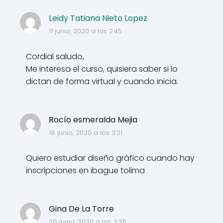
Leidy Tatiana Nieto Lopez
11 junio, 2020 a las 2:45
Cordial saludo,
Me interesa el curso, quisiera saber si lo
dictan de forma virtual y cuando inicia.
Rocío esmeralda Mejia
18 junio, 2020 a las 3:21
Quiero estudiar diseño gráfico cuando hay
inscripciones en ibague tolima
Gina De La Torre
26 junio, 2020 a las 3:35