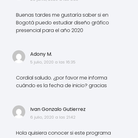
Buenas tardes me gustaría saber si en
Bogotá puedo estudiar diseño gráfico
presencial para el año 2020
Adony M.
5 julio, 2020 a las 16:35
Cordial saludo. ¿por favor me informa
cuándo es la fecha de inicio? gracias
Ivan Gonzalo Gutierrez
6 julio, 2020 a las 21:42
Hola quisiera conocer si este programa