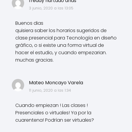
freddy hurtado arias
3 junio, 2020 a las 13:05
Buenos dias
quisiera saber los horarios sugeridos de
clase presencial para Tecnología en diseño
gráfico, o si existe una forma virtual de
hacer el estudio, y cuando empezarian.
muchas gracias.
Mateo Moncayo Varela
11 junio, 2020 a las 1:34
Cuando empiezan ! Las clases !
Presenciales o virtuales! Ya por la
cuarentena! Podrían ser virtuales?