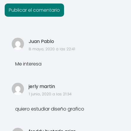
Juan Pablo
8 mayo, 2020 a las 22:41
Me interesa
jerly martin
1 junio, 2020 a las 21:34
quiero estudiar diseño grafico