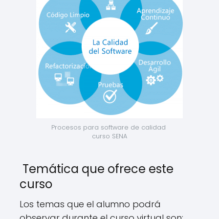
Procesos para software de calidad 
curso SENA
Temática que ofrece este
curso
Los temas que el alumno podrá
observar durante el curso virtual son: