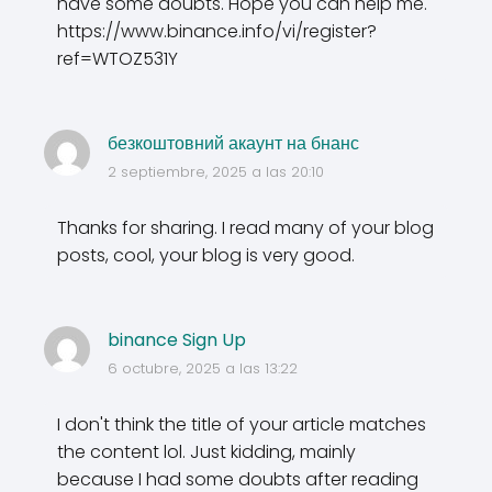
have some doubts. Hope you can help me.
https://www.binance.info/vi/register?
ref=WTOZ531Y
безкоштовний акаунт на бнанс
2 septiembre, 2025 a las 20:10
Thanks for sharing. I read many of your blog
posts, cool, your blog is very good.
binance Sign Up
6 octubre, 2025 a las 13:22
I don't think the title of your article matches
the content lol. Just kidding, mainly
because I had some doubts after reading