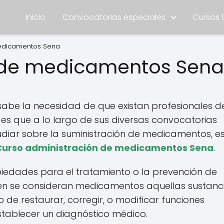
Inicio
Convocatorias especiales
Cursos 
medicamentos Sena
 de medicamentos Sena
 sabe la necesidad de que existan profesionales d
 es que a lo largo de sus diversas convocatorias
udiar sobre la suministración de medicamentos, e
Curso administración de medicamentos Sena
.
iedades para el tratamiento o la prevención de
n se consideran medicamentos aquellas sustanc
vo de restaurar, corregir, o modificar funciones
stablecer un diagnóstico médico.