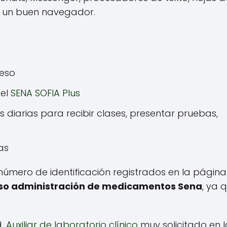
y un buen navegador.
reso
del
SENA SOFIA Plus
s diarias para recibir clases, presentar pruebas,
as
 número de identificación registrados en la página
so administración de medicamentos Sena
, ya 
d,
Auxiliar de laboratorio clínico
muy solicitado en l