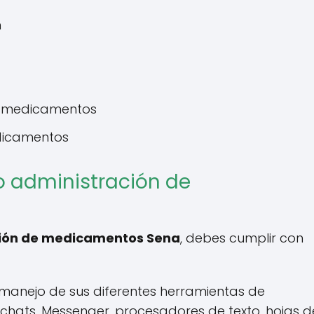
n
os medicamentos
edicamentos
so administración de
ción de medicamentos Sena
, debes cumplir con
l manejo de sus diferentes herramientas de
chats, Messenger, procesadores de texto, hojas d