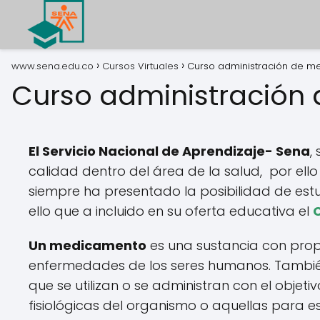
www.sena.edu.co
Cursos Virtuales
Curso administración de 
Curso administración
El Servicio Nacional de Aprendizaje- Sena
,
calidad dentro del área de la salud, por ello
siempre ha presentado la posibilidad de est
ello que a incluido en su oferta educativa el
Un medicamento
es una sustancia con prop
enfermedades de los seres humanos. Tambié
que se utilizan o se administran con el objeti
fisiológicas del organismo o aquellas para e