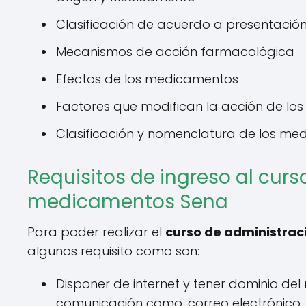
Clasificación de acuerdo a presentació
Mecanismos de acción farmacológica
Efectos de los medicamentos
Factores que modifican la acción de l
Clasificación y nomenclatura de los m
Requisitos de ingreso al cur
medicamentos Sena
Para poder realizar el
curso de administra
algunos requisito como son:
Disponer de internet y tener dominio de
comunicación como, correo electrónico, 