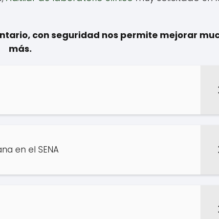
entario, con seguridad nos permite mejorar mu
más.
ana en el SENA