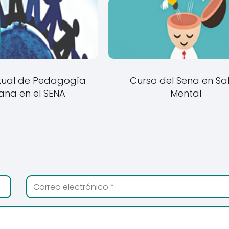
rtual de Pedagogía
Curso del Sena en Sa
na en el SENA
Mental