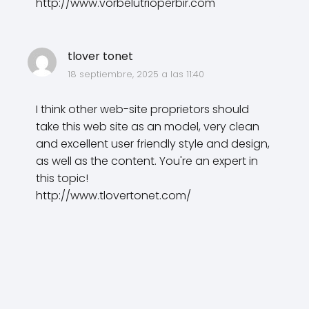
http://www.vorbelutrioperbir.com
tlover tonet
18 septiembre, 2025 a las 11:40
I think other web-site proprietors should
take this web site as an model, very clean
and excellent user friendly style and design,
as well as the content. You're an expert in
this topic!
http://www.tlovertonet.com/