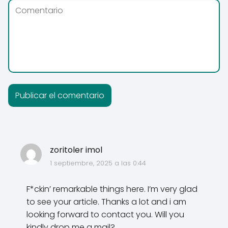
zoritoler imol
1 septiembre, 2025 a las 0:44
F*ckin’ remarkable things here. I’m very glad
to see your article. Thanks a lot and i am
looking forward to contact you. Will you
kindly drop me a mail?