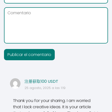
注册获取100 USDT
25 agosto, 2025 a las 1:19
Thank you for your sharing. I am worried
that I lack creative ideas. It is your article