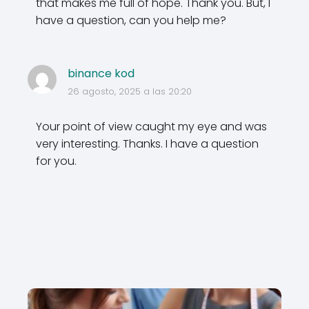
that makes me full of hope. Thank you. But, I
have a question, can you help me?
binance kod
26 agosto, 2025 a las 20:20
Your point of view caught my eye and was
very interesting. Thanks. I have a question
for you.