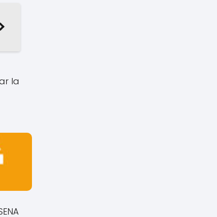
ar la
 SENA