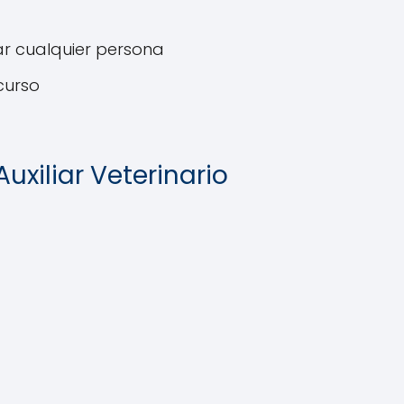
zar cualquier persona
curso
xiliar Veterinario