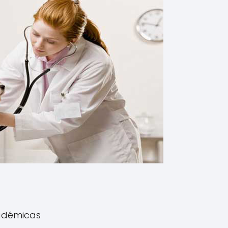
adémicas