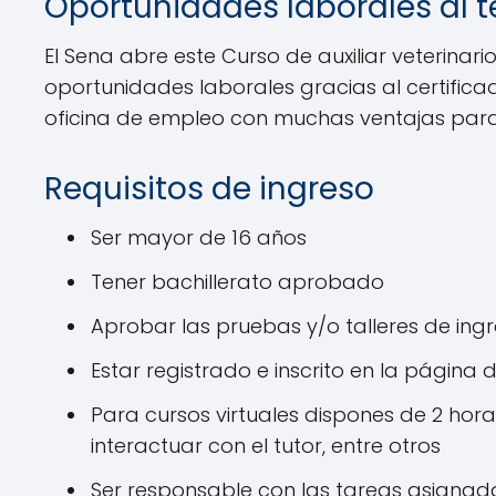
Oportunidades laborales al t
El Sena abre este Curso de auxiliar veterinari
oportunidades laborales gracias al certificad
oficina de empleo con muchas ventajas para
Requisitos de ingreso
Ser mayor de 16 años
Tener bachillerato aprobado
Aprobar las pruebas y/o talleres de ing
Estar registrado e inscrito en la página 
Para cursos virtuales dispones de 2 hora
interactuar con el tutor, entre otros
Ser responsable con las tareas asignad