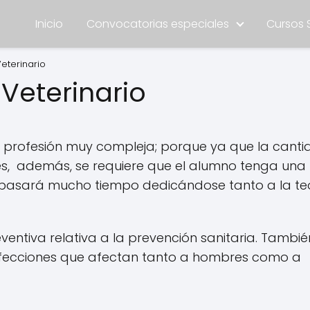
Inicio
Convocatorias especiales
Cursos 
eterinario
 Veterinario
 profesión muy compleja; porque ya que la cant
es, además, se requiere que el alumno tenga una
te pasará mucho tiempo dedicándose tanto a la te
entiva relativa a la prevención sanitaria. Tambié
 afecciones que afectan tanto a hombres como a