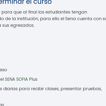
erminar el curso
o para que al final los estudiantes tengan
o de la institución, para ello el Sena cuenta con s
 sus egresados.
reso
del
SENA SOFIA Plus
s diarias para recibir clases, presentar pruebas,
as