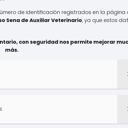
 número de identificación registrados en la página 
so Sena de Auxiliar Veterinario
, ya que estos da
entario, con seguridad nos permite mejorar mu
más.
s