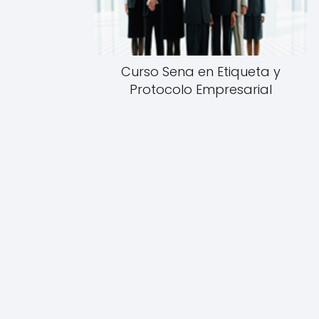
Curso Sena en Etiqueta y
Protocolo Empresarial