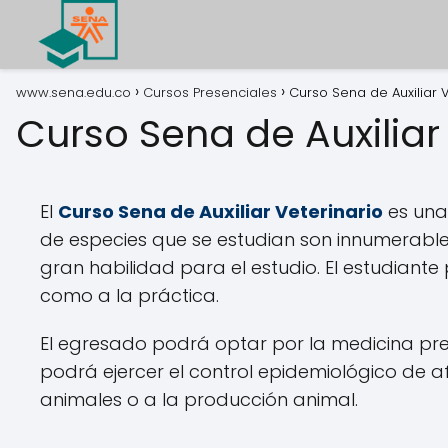
www.sena.edu.co
Cursos Presenciales
Curso Sena de Auxiliar V
Curso Sena de Auxiliar
El
Curso Sena de Auxiliar Veterinario
es una
de especies que se estudian son innumerabl
gran habilidad para el estudio. El estudian
como a la práctica.
El egresado podrá optar por la medicina prev
podrá ejercer el control epidemiológico de
animales o a la producción animal.