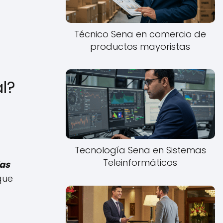
Técnico Sena en comercio de
productos mayoristas
l?
Tecnología Sena en Sistemas
Teleinformáticos
das
que