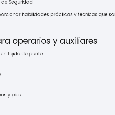
s de Seguridad
orcionar habilidades prácticas y técnicas que so
ra operarios y auxiliares
 en tejido de punto
o
os y pies