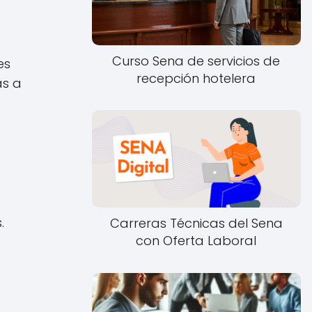
Curso Sena de servicios de
es
recepción hotelera
as a
.
Carreras Técnicas del Sena
con Oferta Laboral