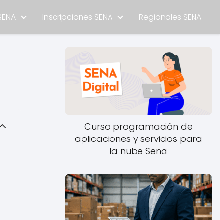
SENA
Inscripciones SENA
Regionales SENA
Curso programación de
aplicaciones y servicios para
la nube Sena