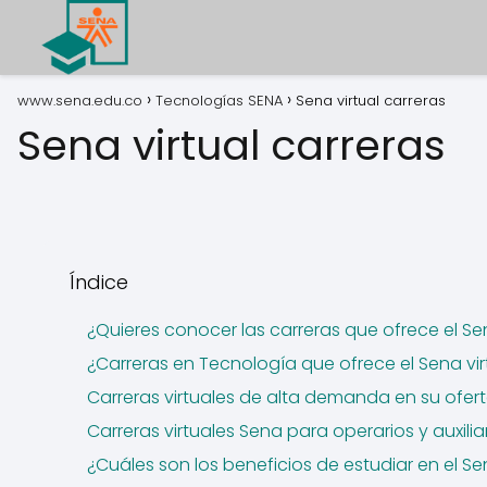
www.sena.edu.co
Tecnologías SENA
Sena virtual carreras
Sena virtual carreras
Índice
¿Quieres conocer las carreras que ofrece el Sena
¿Carreras en Tecnología que ofrece el Sena vir
Carreras virtuales de alta demanda en su ofer
Carreras virtuales Sena para operarios y auxilia
¿Cuáles son los beneficios de estudiar en el Se