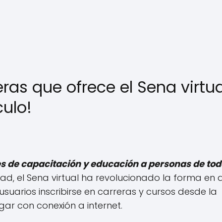
ras que ofrece el Sena virtua
culo!
des de capacitación y educación a personas de to
dad, el Sena virtual ha revolucionado la forma en 
suarios inscribirse en carreras y cursos desde la
ar con conexión a internet.