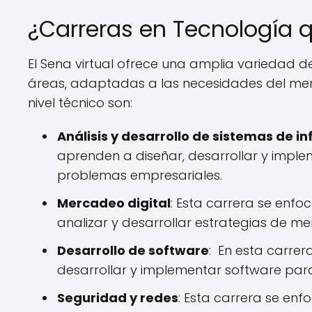
¿Carreras en Tecnología q
El Sena virtual ofrece una amplia variedad 
áreas, adaptadas a las necesidades del mer
nivel técnico son:
Análisis y desarrollo de sistemas de i
aprenden a diseñar, desarrollar y imple
problemas empresariales.
Mercadeo digital
: Esta carrera se enf
analizar y desarrollar estrategias de m
Desarrollo de software
: En esta carrer
desarrollar y implementar software par
Seguridad y redes
: Esta carrera se en