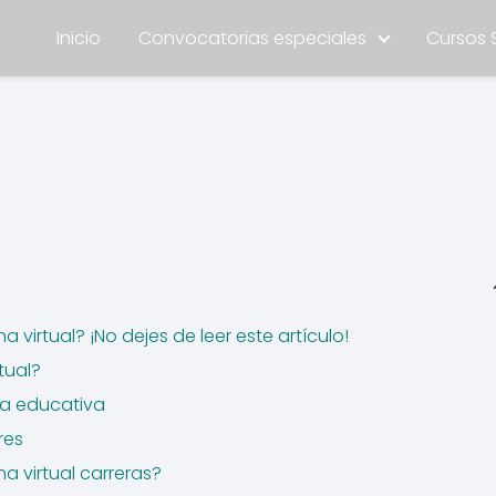
Inicio
Convocatorias especiales
Cursos 
 virtual? ¡No dejes de leer este artículo!
tual?
ta educativa
res
na virtual carreras?