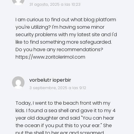
31 agosto, 2025 a las 10:23
I am curious to find out what blog platform
you're utilizing? I'm having some minor
security problems with my latest site and I'd
like to find something more safeguarded.
Do you have any recommendations?
https://www.zoritolerimol.com
vorbelutr ioperbir
3 septiembre, 2025 a las 9:12
Today, I went to the beach front with my
kids. I found a sea shell and gave it to my 4
year old daughter and said "You can hear
the ocean if you put this to your ear." She
put the shell to her ear and screamed.