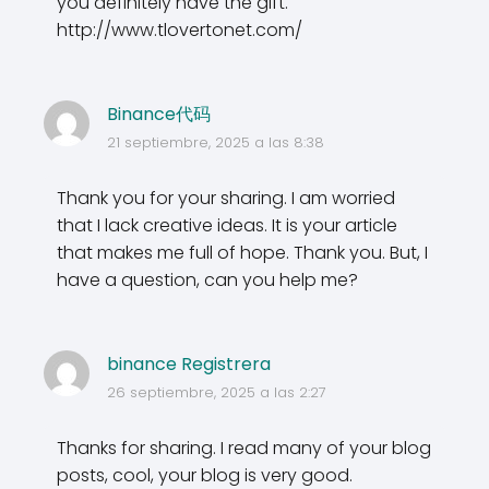
you definitely have the gift.
http://www.tlovertonet.com/
Binance代码
21 septiembre, 2025 a las 8:38
Thank you for your sharing. I am worried
that I lack creative ideas. It is your article
that makes me full of hope. Thank you. But, I
have a question, can you help me?
binance Registrera
26 septiembre, 2025 a las 2:27
Thanks for sharing. I read many of your blog
posts, cool, your blog is very good.