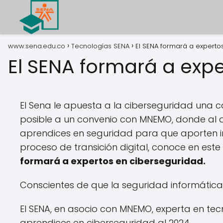
www.sena.edu.co
Tecnologías SENA
El SENA formará a experto
El SENA formará a exp
El Sena le apuesta a la ciberseguridad una 
posible a un convenio con MNEMO, donde al a
aprendices en seguridad para que aporten 
proceso de transición digital, conoce en est
formará a expertos en ciberseguridad.
Conscientes de que la seguridad informátic
El SENA, en asocio con MNEMO, experta en te
aprendices en ciberseguridad al 2024.