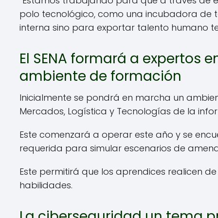
“Estamos trabajando para que a través de 
polo tecnológico, como una incubadora de t
interna sino para exportar talento humano t
El SENA formará a expertos en
ambiente de formación
Inicialmente se pondrá en marcha un ambien
Mercados, Logística y Tecnologías de la inf
Este comenzará a operar este año y se enc
requerida para simular escenarios de amena
Este permitirá que los aprendices realicen de
habilidades.
La ciberseguridad un tema 