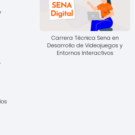
y
Carrera Técnica Sena en
Desarrollo de Videojuegos y
Entornos Interactivos
r
los