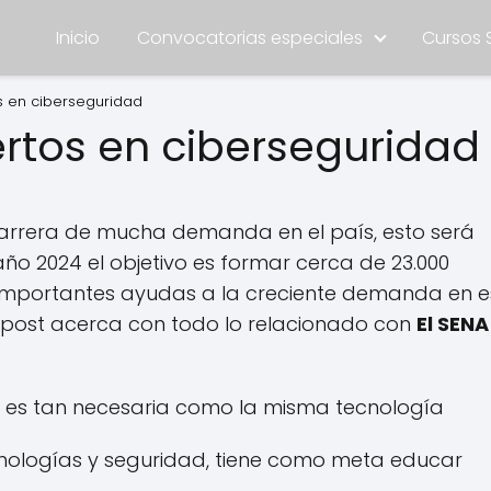
Inicio
Convocatorias especiales
Cursos 
s en ciberseguridad
ertos en ciberseguridad
carrera de mucha demanda en el país, esto será
ño 2024 el objetivo es formar cerca de 23.000
importantes ayudas a la creciente demanda en e
e post acerca con todo lo relacionado con
El SENA
a es tan necesaria como la misma tecnología
cnologías y seguridad, tiene como meta educar