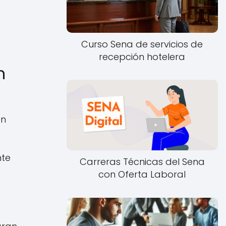
Curso Sena de servicios de
recepción hotelera
n
ón
nte
Carreras Técnicas del Sena
con Oferta Laboral