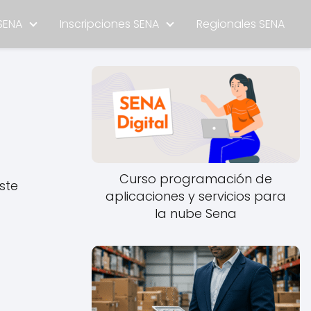
SENA
Inscripciones SENA
Regionales SENA
Curso programación de
ste
aplicaciones y servicios para
la nube Sena