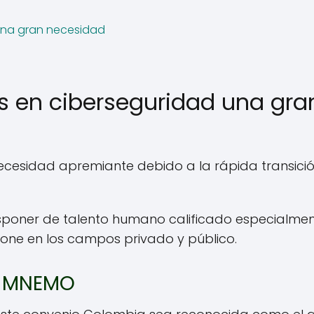
 una gran necesidad
os en ciberseguridad una gra
ecesidad apremiante debido a la rápida transici
disponer de talento humano calificado especialme
pone en los campos privado y público.
de MNEMO