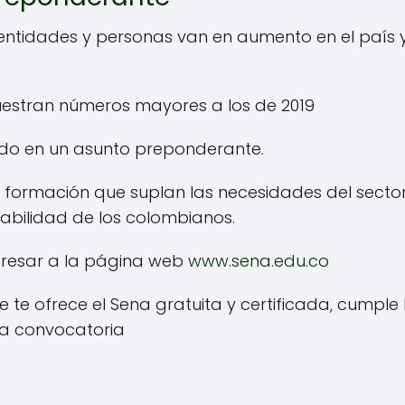
 entidades y personas van en aumento en el país 
muestran números mayores a los de 2019
tido en un asunto preponderante.
 formación que suplan las necesidades del secto
eabilidad de los colombianos.
gresar a la página web
www.sena.edu.co
 te ofrece el Sena gratuita y certificada, cumple 
eva convocatoria