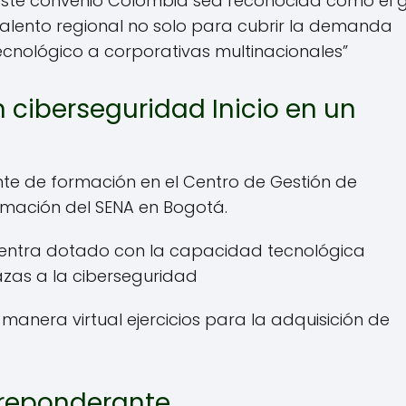
este convenio Colombia sea reconocida como el 
alento regional no solo para cubrir la demanda
ecnológico a corporativas multinacionales”
 ciberseguridad Inicio en un
te de formación en el Centro de Gestión de
ormación del SENA en Bogotá.
uentra dotado con la capacidad tecnológica
zas a la ciberseguridad
 manera virtual ejercicios para la adquisición de
preponderante