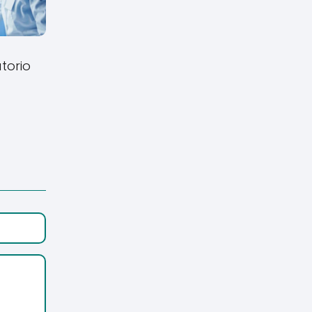
torio