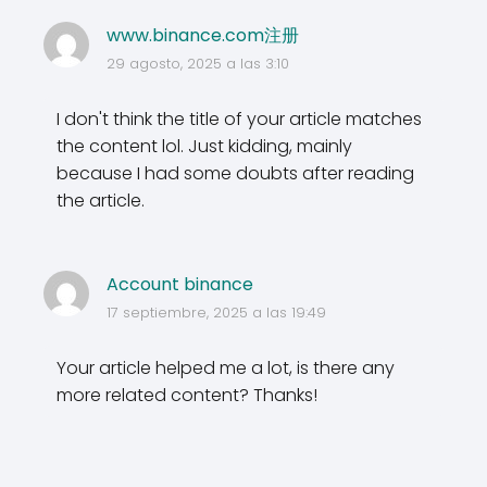
www.binance.com注册
29 agosto, 2025 a las 3:10
I don't think the title of your article matches
the content lol. Just kidding, mainly
because I had some doubts after reading
the article.
Account binance
17 septiembre, 2025 a las 19:49
Your article helped me a lot, is there any
more related content? Thanks!