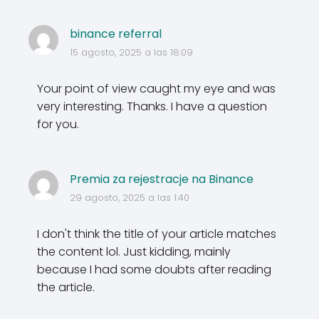
binance referral
15 agosto, 2025 a las 18:09
Your point of view caught my eye and was
very interesting. Thanks. I have a question
for you.
Premia za rejestracje na Binance
29 agosto, 2025 a las 1:40
I don't think the title of your article matches
the content lol. Just kidding, mainly
because I had some doubts after reading
the article.