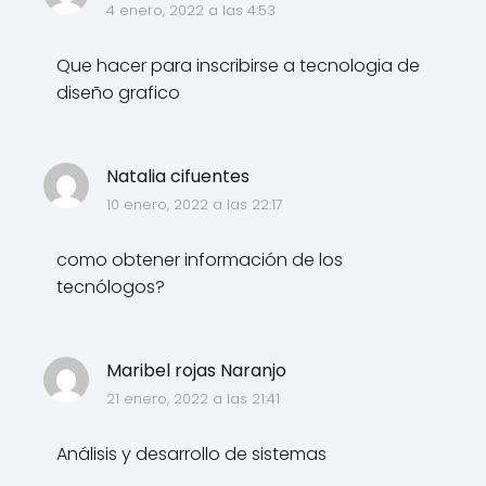
4 enero, 2022 a las 4:53
Que hacer para inscribirse a tecnologia de
diseño grafico
Natalia cifuentes
10 enero, 2022 a las 22:17
como obtener información de los
tecnólogos?
Maribel rojas Naranjo
21 enero, 2022 a las 21:41
Análisis y desarrollo de sistemas