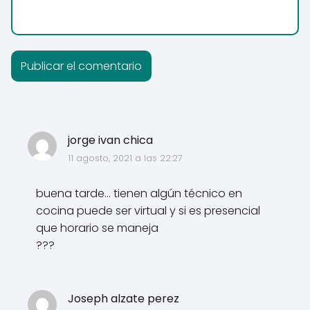
jorge ivan chica
11 agosto, 2021 a las 22:27
buena tarde... tienen algún técnico en
cocina puede ser virtual y si es presencial
que horario se maneja
???
Joseph alzate perez