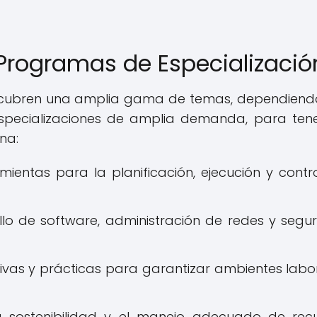
Programas de Especializació
a cubren una amplia gama de temas, dependiend
especializaciones de amplia demanda, para ten
na:
mientas para la planificación, ejecución y contr
llo de software, administración de redes y segu
tivas y prácticas para garantizar ambientes labo
la sostenibilidad y el manejo adecuado de rec