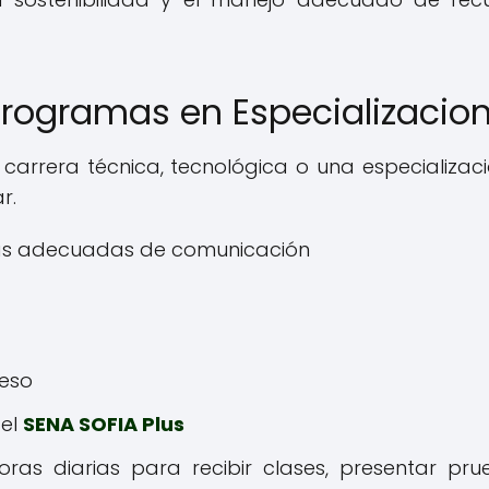
Programas en Especializacio
carrera técnica, tecnológica o una especializaci
r.
ntas adecuadas de comunicación
reso
del
SENA SOFIA Plus
ras diarias para recibir clases, presentar pru