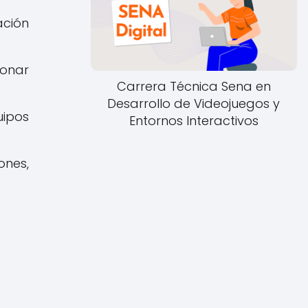
ación
onar
Carrera Técnica Sena en
Desarrollo de Videojuegos y
uipos
Entornos Interactivos
ones,