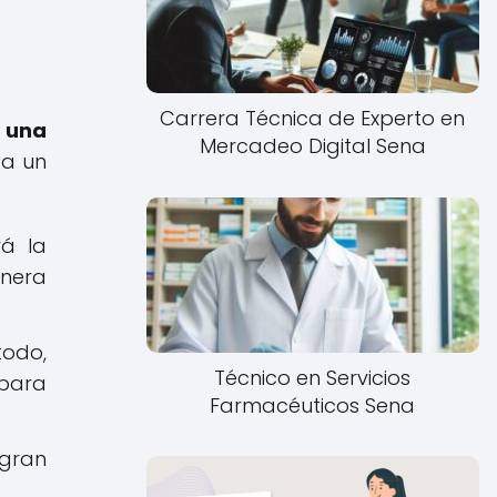
Carrera Técnica de Experto en
 una
Mercadeo Digital Sena
 a un
rá la
anera
odo,
Técnico en Servicios
 para
Farmacéuticos Sena
 gran