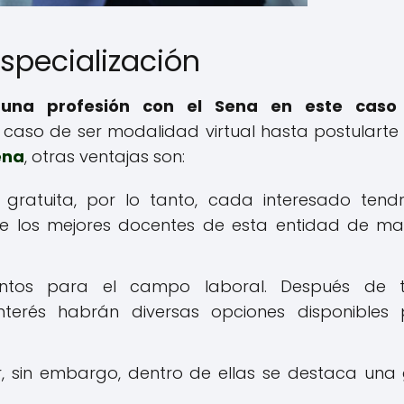
especialización
 una profesión con el Sena en este caso
 caso de ser modalidad virtual hasta postularte
ena
, otras ventajas son:
 gratuita, por lo tanto, cada interesado tend
de los mejores docentes de esta entidad de m
entos para el campo laboral. Después de t
terés habrán diversas opciones disponibles
r, sin embargo, dentro de ellas se destaca una