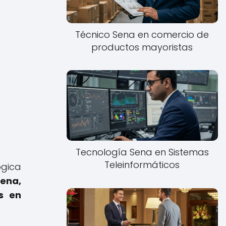
Técnico Sena en comercio de
productos mayoristas
Tecnología Sena en Sistemas
Teleinformáticos
ógica
ena,
s en