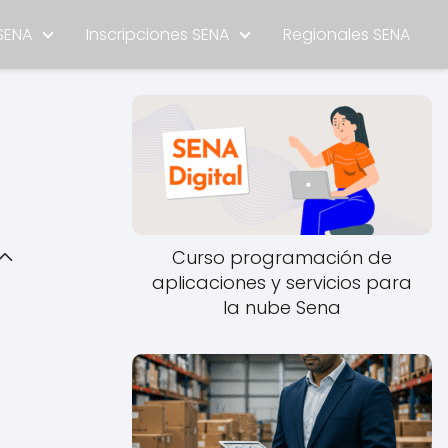
SENA
Inscripciones SENA
Regionales SENA
Curso programación de
aplicaciones y servicios para
la nube Sena