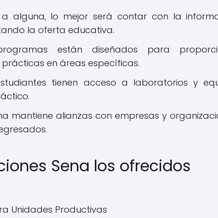
a alguna, lo mejor será contar con la inform
tando la oferta educativa.
programas están diseñados para proporci
prácticas en áreas específicas.
studiantes tienen acceso a laboratorios y eq
áctico.
Sena mantiene alianzas con empresas y organizaci
s egresados.
ciones Sena los ofrecidos
ara Unidades Productivas