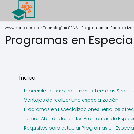
www.sena.edu.co
Tecnologías SENA
Programas en Especializa
Programas en Especia
Índice
Especializaciones en carreras Técnicas Sena: Ll
Ventajas de realizar una especialización
Programas en Especializaciones Sena los ofre
Temas Abordados en los Programas de Especia
Requisitos para estudiar Programas en Especia